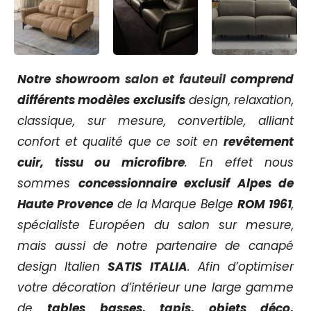
Notre showroom
salon et fauteuil
comprend
différents modèles exclusifs
design, relaxation,
classique, sur mesure, convertible, alliant
confort et qualité que ce soit en
revêtement
cuir, tissu ou microfibre
. En effet nous
sommes
concessionnaire exclusif Alpes de
Haute Provence
de la Marque Belge
ROM 1961
,
spécialiste Européen du salon sur mesure,
mais aussi de notre partenaire de canapé
design Italien
SATIS ITALIA
. Afin d’optimiser
votre décoration d’intérieur une large gamme
de
tables basses, tapis, objets déco,