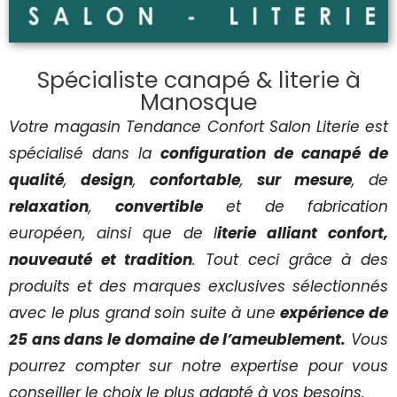
Spécialiste canapé & literie à
Manosque
Votre magasin Tendance Confort Salon Literie est
spécialisé dans la
configuration de canapé de
qualité
,
design
,
confortable
,
sur mesure
, de
relaxation
,
convertible
et de fabrication
européen, ainsi que de l
iterie alliant confort,
nouveauté et tradition
. Tout ceci grâce à des
produits et des marques exclusives sélectionnés
avec le plus grand soin suite à une
expérience de
25 ans dans le domaine de l’ameublement.
Vous
pourrez compter sur notre expertise pour vous
conseiller le choix le plus adapté à vos besoins.