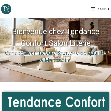
Menu .
Bienvenue chez Tendance
Confort Salon Literie
Canapés sur mesure & Literie de qualité
à Manosque